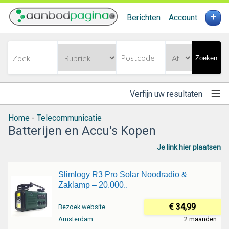
+
Berichten
Account
Zoeken
Verfijn uw resultaten
Home
-
Telecommunicatie
Batterijen en Accu's Kopen
Je link hier plaatsen
Slimlogy R3 Pro Solar Noodradio &
Zaklamp – 20.000..
€ 34,99
Bezoek website
Amsterdam
2 maanden