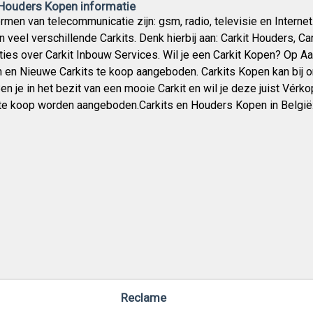
 Houders Kopen informatie
men van telecommunicatie zijn: gsm, radio, televisie en Internet
n veel verschillende Carkits. Denk hierbij aan: Carkit Houders, 
ties over Carkit Inbouw Services. Wil je een Carkit Kopen? Op
en Nieuwe Carkits te koop aangeboden. Carkits Kopen kan bij o
Ben je in het bezit van een mooie Carkit en wil je deze juist Vé
) te koop worden aangeboden.Carkits en Houders Kopen in België
Reclame