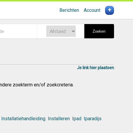
+
Berichten
Account
Zoeken
Je link hier plaatsen
ndere zoekterm en/of zoekcreteria.
Installatiehandleiding
Installeren
Ipad
Iparadijs