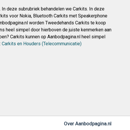
. In deze subrubriek behandelen we Carkits. In deze
Carkits voor Nokia, Bluetooth Carkits met Speakerphone
 Aanbodpagina.nl worden Tweedehands Carkits te koop
ns heel simpel door hierboven de juiste kenmerken aan
rkopen? Carkits kunnen op Aanbodpagina.nl heel simpel
:
Carkits en Houders (Telecommunicatie)
Over Aanbodpagina.nl