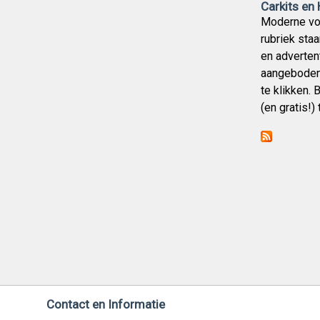
Carkits en
Moderne vor
rubriek staa
en adverten
aangeboden 
te klikken. 
(en gratis!
Contact en Informatie