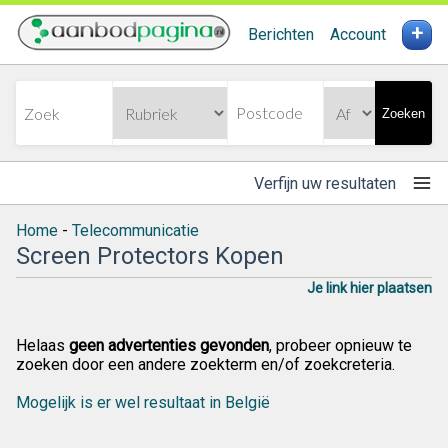
+
Berichten
Account
Zoeken
Verfijn uw resultaten
Home
-
Telecommunicatie
Screen Protectors Kopen
Je link hier plaatsen
Helaas
geen advertenties gevonden
, probeer opnieuw te
zoeken door een andere zoekterm en/of zoekcreteria.
Mogelijk is er wel resultaat in België