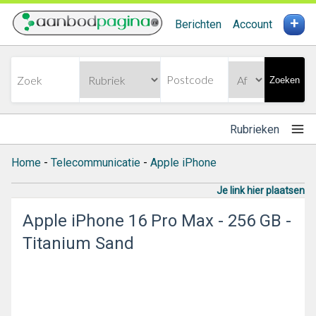
+
Berichten
Account
Zoeken
Rubrieken
Home
-
Telecommunicatie
-
Apple iPhone
Je link hier plaatsen
Apple iPhone 16 Pro Max - 256 GB -
Titanium Sand