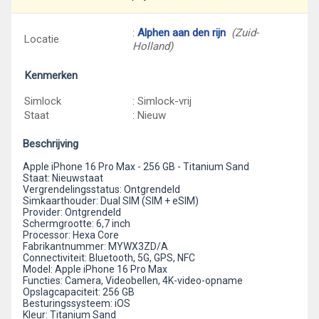
:
Alphen aan den rijn
(Zuid-
Locatie
Holland)
Kenmerken
Simlock
: Simlock-vrij
Staat
: Nieuw
Beschrijving
Apple iPhone 16 Pro Max - 256 GB - Titanium Sand
Staat: Nieuwstaat
Vergrendelingsstatus: Ontgrendeld
Simkaarthouder: Dual SIM (SIM + eSIM)
Provider: Ontgrendeld
Schermgrootte: 6,7 inch
Processor: Hexa Core
Fabrikantnummer: MYWX3ZD/A
Connectiviteit: Bluetooth, 5G, GPS, NFC
Model: Apple iPhone 16 Pro Max
Functies: Camera, Videobellen, 4K-video-opname
Opslagcapaciteit: 256 GB
Besturingssysteem: iOS
Kleur: Titanium Sand