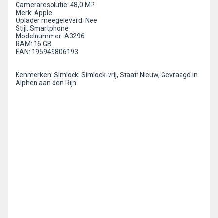
Cameraresolutie: 48,0 MP
Merk: Apple
Oplader meegeleverd: Nee
Stijl: Smartphone
Modelnummer: A3296
RAM: 16 GB
EAN: 195949806193
Kenmerken: Simlock: Simlock-vrij, Staat: Nieuw, Gevraagd in
Alphen aan den Rijn