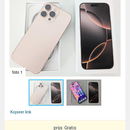
foto 1
fot
Kopieer link
prijs: Gratis