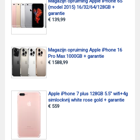
Magazijn opruiming Apple iPhone 6S
(model 2015) 16/32/64/128GB +
garantie
€ 139,99
Magazijn opruiming Apple iPhone 16
Pro Max 1000GB + garantie
€ 1588,99
Apple iPhone 7 plus 128GB 5.5" wifi+4g
simlockvrij white rose gold + garantie
€ 559