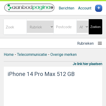
+
Berichten
Account
Zoeken
Rubrieken
Home
-
Telecommunicatie
-
Overige merken
Je link hier plaatsen
iPhone 14 Pro Max 512 GB