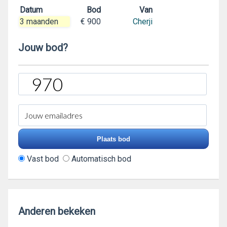
Datum
Bod
Van
3 maanden
€ 900
Cherji
Jouw bod?
Vast bod
Automatisch bod
Anderen bekeken