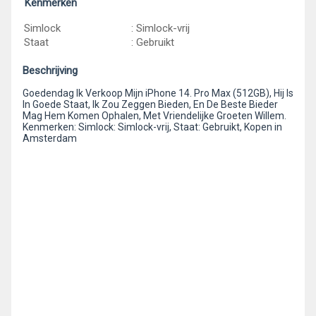
Kenmerken
Simlock
: Simlock-vrij
Staat
: Gebruikt
Beschrijving
Goedendag Ik Verkoop Mijn iPhone 14. Pro Max (512GB), Hij Is
In Goede Staat, Ik Zou Zeggen Bieden, En De Beste Bieder
Mag Hem Komen Ophalen, Met Vriendelijke Groeten Willem.
Kenmerken: Simlock: Simlock-vrij, Staat: Gebruikt, Kopen in
Amsterdam